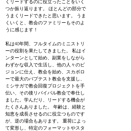
くリードするのに役立ったことをいく
つか振り返ります。 ほとんどの部分で
うまくリードできたと思います。 うま
くいくと、教会のファミリーもそのよ
うに感じます！
私は40年間、フルタイムのミニストリ
ーの役割を果たしてきました。 私はイ
ンターンとして始め、副業をしながら
わずかな収入で生活し、他の人々のビ
ジョンに仕え、教会を始め、スカボロ
ーで最大のバプテスト教会を支援し、
ミシサガで教会回復プロジェクトを手
伝い、その後リバイバル教会で奉仕し
ました。学んだり、リードする機会が
たくさんありました。 年齢は、経験と
知恵を成長させるのに役立つものです
が、逆の場合もあります。 重荷によっ
て変形し、特定のフォーマットやスタ