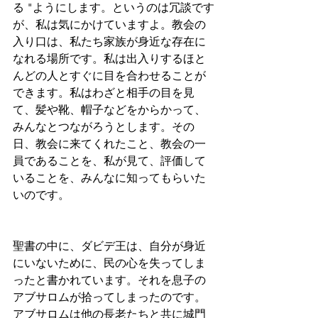
る "ようにします。というのは冗談です
が、私は気にかけていますよ。教会の
入り口は、私たち家族が身近な存在に
なれる場所です。私は出入りするほと
んどの人とすぐに目を合わせることが
できます。私はわざと相手の目を見
て、髪や靴、帽子などをからかって、
みんなとつながろうとします。その
日、教会に来てくれたこと、教会の一
員であることを、私が見て、評価して
いることを、みんなに知ってもらいた
いのです。
聖書の中に、ダビデ王は、自分が身近
にいないために、民の心を失ってしま
ったと書かれています。それを息子の
アブサロムが拾ってしまったのです。
アブサロムは他の長老たちと共に城門