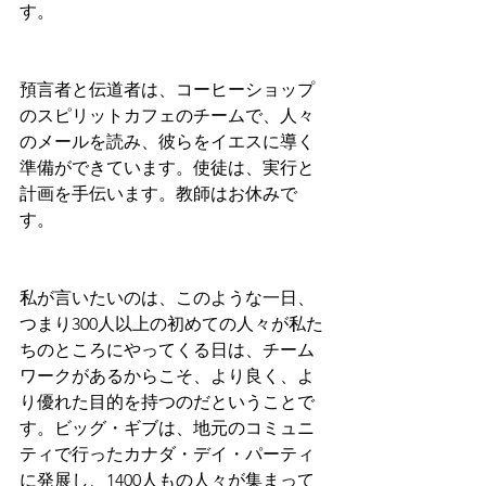
す。
預言者と伝道者は、コーヒーショップ
のスピリットカフェのチームで、人々
のメールを読み、彼らをイエスに導く
準備ができています。使徒は、実行と
計画を手伝います。教師はお休みで
す。
私が言いたいのは、このような一日、
つまり300人以上の初めての人々が私た
ちのところにやってくる日は、チーム
ワークがあるからこそ、より良く、よ
り優れた目的を持つのだということで
す。ビッグ・ギブは、地元のコミュニ
ティで行ったカナダ・デイ・パーティ
に発展し、1400人もの人々が集まって