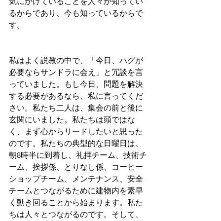
気にかけていることを人々が知ってい
るからであり、今も知っているからで
す。
私はよく説教の中で、「今日、ハグが
必要ならサンドラに会え」と冗談を言
っていました。もし今日、問題を解決
する必要があるなら、私に言ってくだ
さい。私たち二人は、集会の前と後に
玄関にいました。私たちは頭ではな
く、まず心からリードしたいと思った
のです。私たちの典型的な日曜日は、
朝8時半に到着し、礼拝チーム、技術チ
ーム、挨拶係、とりなし係、コーヒー
ショップチーム、メンテナンス、安全
チームとつながるために建物内を素早
く動き回ることから始まります。私た
ちは人々とつながるのです。そして、