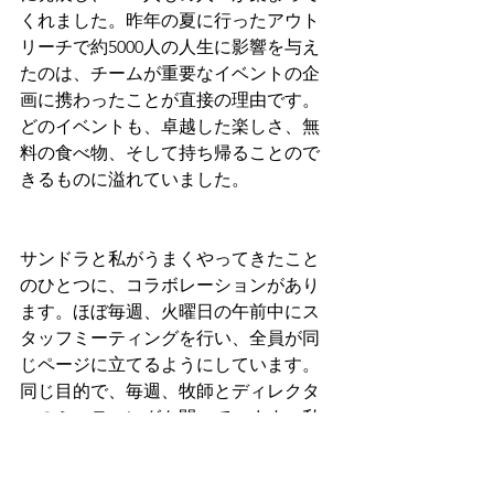
くれました。昨年の夏に行ったアウト
リーチで約5000人の人生に影響を与え
たのは、チームが重要なイベントの企
画に携わったことが直接の理由です。
どのイベントも、卓越した楽しさ、無
料の食べ物、そして持ち帰ることので
きるものに溢れていました。
サンドラと私がうまくやってきたこと
のひとつに、コラボレーションがあり
ます。ほぼ毎週、火曜日の午前中にス
タッフミーティングを行い、全員が同
じページに立てるようにしています。
同じ目的で、毎週、牧師とディレクタ
ーのミーティングを開いています。私
たちは先を見据えて、目的を持って考
えています。チームとして考えるので