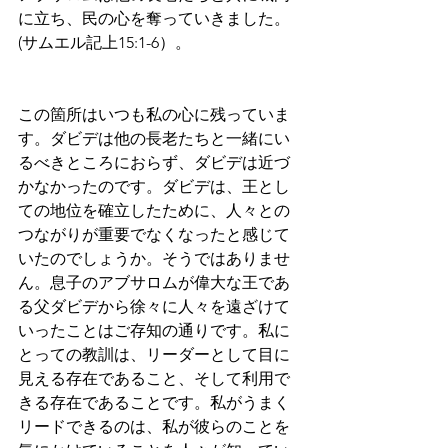
に立ち、民の心を奪っていきました。
(サムエル記上15:1-6）。
この箇所はいつも私の心に残っていま
す。ダビデは他の長老たちと一緒にい
るべきところにおらず、ダビデは近づ
かなかったのです。ダビデは、王とし
ての地位を確立したために、人々との
つながりが重要でなくなったと感じて
いたのでしょうか。そうではありませ
ん。息子のアブサロムが偉大な王であ
る父ダビデから徐々に人々を遠ざけて
いったことはご存知の通りです。私に
とっての教訓は、リーダーとして目に
見える存在であること、そして利用で
きる存在であることです。私がうまく
リードできるのは、私が彼らのことを