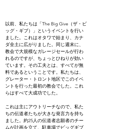
以前、私たちは「The Big Give（ザ・ビ
ッグ・ギブ）」というイベントを行い
ました。これはオタワで始まり、カナ
ダ全土に広がりました。同じ週末に、
教会で大規模なガレージセールが行わ
れるのですが、ちょっとひねりが効い
ています。その工夫とは、すべてが無
料であるということです。私たちは、
グレーター・トロント地区でこのイベ
ントを行った最初の教会でした。これ
らはすべて大成功でした。
これは主にアウトリーチなので、私た
ちの伝道者たちが大きな発言力を持ち
ました。約25人の伝道者志願者のチー
ムが計画を立て、駐車場でビッグギブ