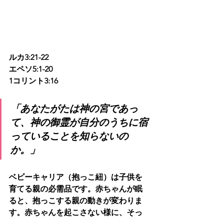
ルカ3:21-22
エペソ5:1-20
1コリント3:16
「あなたがたは神の宮であっ
て、神の御霊が自分のうちに宿
っていることを知らないの
か。」
ベビーキャリア（抱っこ紐）は子供を
育てる親の必需品です。赤ちゃんが眠
ると、抱っこする親の動きが変わりま
す。赤ちゃんを起こさない様に、そっ