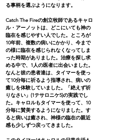
る事柄を選ぶようになります。
Catch The Fireの創立牧師であるキャロ
ル・アーノットは、どこにいても神の
臨在を感じやすい人でした。ところが
10年前、複数の病いにかかり、今まで
の様に臨在を感じられなくなってしま
った時期がありました。治療を探し求
める中で、1人の医者に出会いました。
なんと彼の患者達は、タイマーを使っ
て10分毎に祈るよう指導され、病いの
癒しを体験していました。「絶えず祈
りなさい」(1テサロニケ5)の実践でし
た。キャロルもタイマーを使って、10
分毎に賛美するようになりました。す
ると病いは癒され、神様の臨在の親近
感も少しずつ戻ってきました。