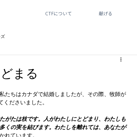
CTFについて
献げる
ーズ
とどまる
。私たちはカナダで結婚しましたが、その際、牧師が
ってくださいました。
たがたは枝です。人がわたしにとどまり、わたしも
多くの実を結びます。わたしを離れては、あなたが
かれています。