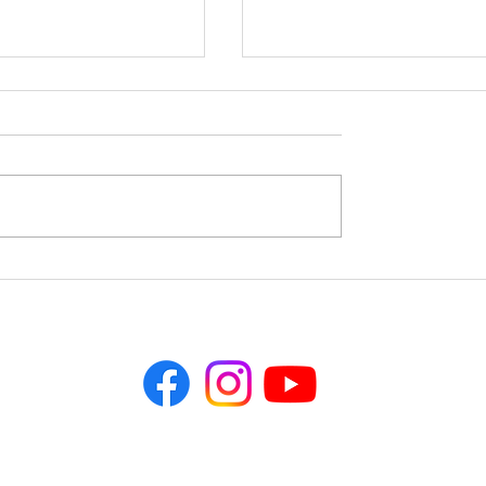
力がある
普通の人のための、普通
リスチャン
目を入力して「送信」をクリックすると、私たちからのニュ