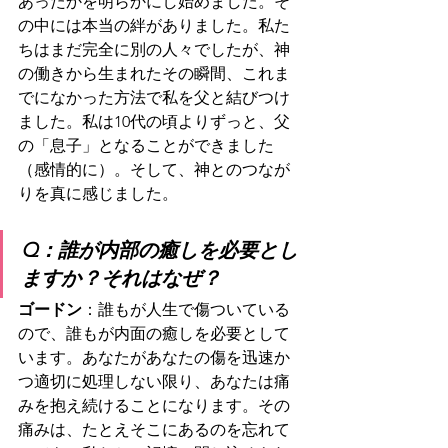
あったかを明らかにし始めました。そ
の中には本当の絆がありました。私た
ちはまだ完全に別の人々でしたが、神
の働きから生まれたその瞬間、これま
でになかった方法で私を父と結びつけ
ました。私は10代の頃よりずっと、父
の「息子」となることができました
（感情的に）。そして、神とのつなが
りを真に感じました。
Q：誰が内部の癒しを必要とし
ますか？それはなぜ？
ゴードン
：誰もが人生で傷ついている
ので、誰もが内面の癒しを必要として
います。あなたがあなたの傷を迅速か
つ適切に処理しない限り、あなたは痛
みを抱え続けることになります。その
痛みは、たとえそこにあるのを忘れて