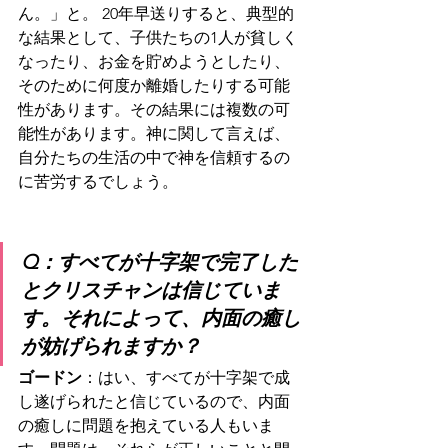
ん。」と。 20年早送りすると、典型的
な結果として、子供たちの1人が貧しく
なったり、お金を貯めようとしたり、
そのために何度か離婚したりする可能
性があります。その結果には複数の可
能性があります。神に関して言えば、
自分たちの生活の中で神を信頼するの
に苦労するでしょう。
Q：すべてが十字架で完了した
とクリスチャンは信じていま
す。それによって、内面の癒し
が妨げられますか？
ゴードン
：はい、すべてが十字架で成
し遂げられたと信じているので、内面
の癒しに問題を抱えている人もいま