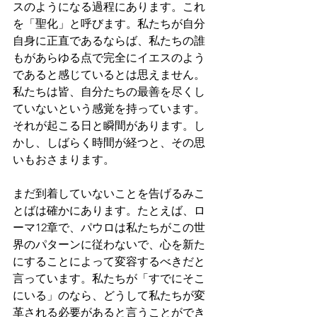
スのようになる過程にあります。これ
を「聖化」と呼びます。私たちが自分
自身に正直であるならば、私たちの誰
もがあらゆる点で完全にイエスのよう
であると感じているとは思えません。
私たちは皆、自分たちの最善を尽くし
ていないという感覚を持っています。
それが起こる日と瞬間があります。し
かし、しばらく時間が経つと、その思
いもおさまります。
まだ到着していないことを告げるみこ
とばは確かにあります。たとえば、ロ
ーマ12章で、パウロは私たちがこの世
界のパターンに従わないで、心を新た
にすることによって変容するべきだと
言っています。私たちが「すでにそこ
にいる」のなら、どうして私たちが変
革される必要があると言うことができ