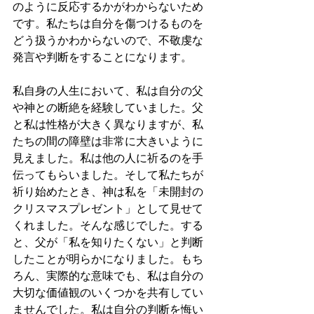
のように反応するかがわからないため
です。私たちは自分を傷つけるものを
どう扱うかわからないので、不敬虔な
発言や判断をすることになります。
私自身の人生において、私は自分の父
や神との断絶を経験していました。父
と私は性格が大きく異なりますが、私
たちの間の障壁は非常に大きいように
見えました。私は他の人に祈るのを手
伝ってもらいました。そして私たちが
祈り始めたとき、神は私を「未開封の
クリスマスプレゼント」として見せて
くれました。そんな感じでした。する
と、父が「私を知りたくない」と判断
したことが明らかになりました。もち
ろん、実際的な意味でも、私は自分の
大切な価値観のいくつかを共有してい
ませんでした。私は自分の判断を悔い