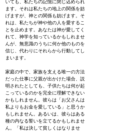
いても、私たちの記憶に閉じ込められ
ます。それは私たちの地上の関係を妨
げますが、神との関係も妨げます。そ
れは、私たちが神や他の人を愛するこ
とを止めます。あなたは神が愛してく
れて、神学を知っているかもしれませ
んが、無意識のうちに何か他のものを
信じ、代わりにそれらから行動してし
まいます。
家庭の中で、家族を支える唯一の方法
だった仕事に父親が出かけた場合、説
明されたとしても、子供たちは何が起
こっているのかを完全に理解できない
かもしれません。彼らは「お父さんは
私よりもお金を愛している」と思うか
もしれません。あるいは、彼らはある
種の内なる誓いを立てるかもしれませ
ん。「私は決して貧しくはなりませ