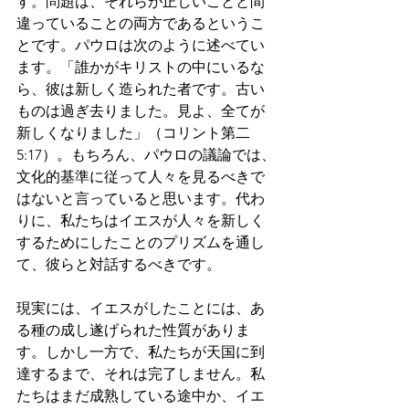
す。問題は、それらが正しいことと間
違っていることの両方であるというこ
とです。パウロは次のように述べてい
ます。「誰かがキリストの中にいるな
ら、彼は新しく造られた者です。古い
ものは過ぎ去りました。見よ、全てが
新しくなりました」（コリント第二
5:17）。もちろん、パウロの議論では、
文化的基準に従って人々を見るべきで
はないと言っていると思います。代わ
りに、私たちはイエスが人々を新しく
するためにしたことのプリズムを通し
て、彼らと対話するべきです。
現実には、イエスがしたことには、あ
る種の成し遂げられた性質がありま
す。しかし一方で、私たちが天国に到
達するまで、それは完了しません。私
たちはまだ成熟している途中か、イエ