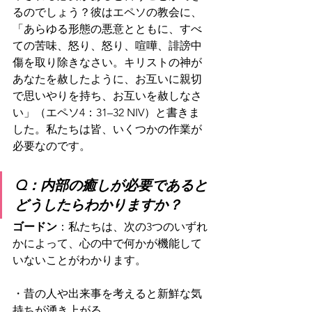
るのでしょう？彼はエペソの教会に、
「あらゆる形態の悪意とともに、すべ
ての苦味、怒り、怒り、喧嘩、誹謗中
傷を取り除きなさい。キリストの神が
あなたを赦したように、お互いに親切
で思いやりを持ち、お互いを赦しなさ
い」（エペソ4：31–32 NIV）と書きま
した。私たちは皆、いくつかの作業が
必要なのです。
Q：内部の癒しが必要であると
どうしたらわかりますか？
ゴードン
：私たちは、次の3つのいずれ
かによって、心の中で何かが機能して
いないことがわかります。
・昔の人や出来事を考えると新鮮な気
持ちが湧き上がる。