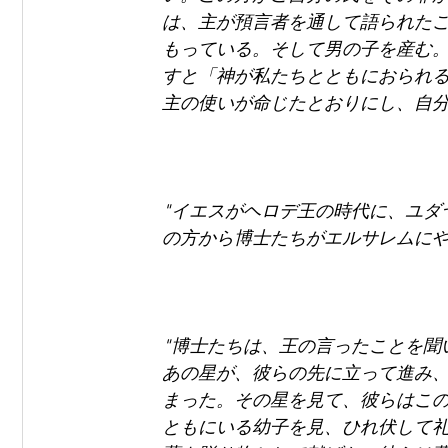
は、主が預言者を通して語られた
もっている。そして男の子を産む
すと「神が私たちとともにおられ
主の使いが命じたとおりにし、自分の
"イエスがヘロデ王の時代に、ユダ
の方から博士たちがエルサレムにや
"博士たちは、王の言ったことを聞
あの星が、彼らの先に立って進み
まった。その星を見て、彼らはこ
ともにいる幼子を見、ひれ伏して