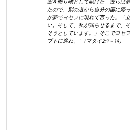
薬を贈り物として献げた。彼らは
たので、別の道から自分の国に帰
が夢でヨセフに現れて言った。「
い。そして、私が知らせるまで、
そうとしています。」そこでヨセ
プトに逃れ、"（マタイ2:9～14）