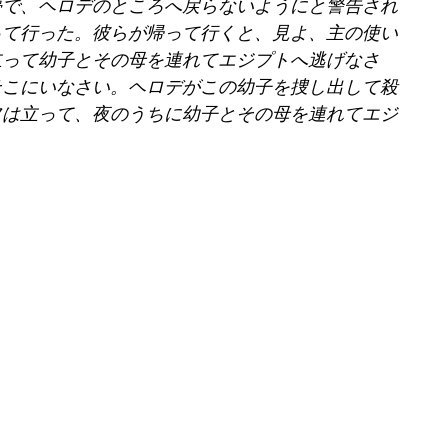
夢で、ヘロデのところへ戻らないようにと警告され
って行った。彼らが帰って行くと、見よ、主の使い
立って幼子とその母を連れてエジプトへ逃げなさ
そこにいなさい。ヘロデがこの幼子を捜し出して殺
フは立って、夜のうちに幼子とその母を連れてエジ