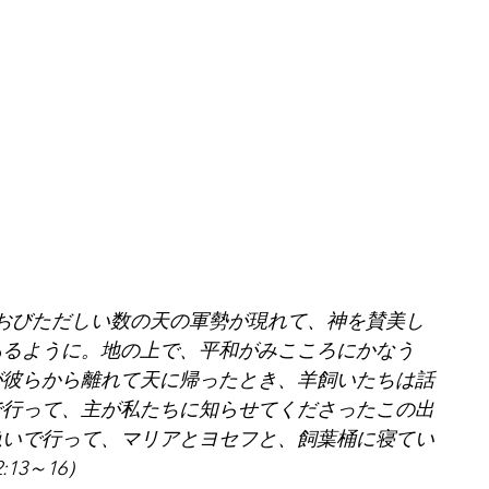
おびただしい数の天の軍勢が現れて、神を賛美し
あるように。地の上で、平和がみこころにかなう
が彼らから離れて天に帰ったとき、羊飼いたちは話
で行って、主が私たちに知らせてくださったこの出
急いで行って、マリアとヨセフと、飼葉桶に寝てい
13～16）