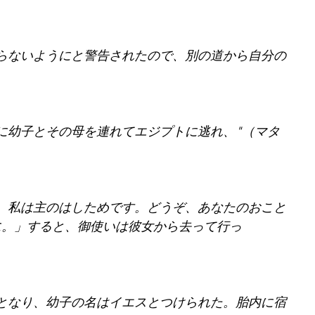
らないようにと警告されたので、別の道から自分の
）
に幼子とその母を連れてエジプトに逃れ、"（マタ
。私は主のはしためです。どうぞ、あなたのおこと
に。」すると、御使いは彼女から去って行っ
となり、幼子の名はイエスとつけられた。胎内に宿