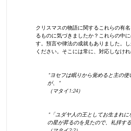
クリスマスの物語に関するこれらの有名
るものに気づきましたか？これらの中に
す。預言や律法の成就もありました。し
ください。そこには常に、対応しなけれ
"ヨセフは眠りから覚めると主の使
が、"
（マタイ1:24）
"「ユダヤ人の王としてお生まれに
の星が昇るのを見たので、礼拝する
（マタイ2:2）