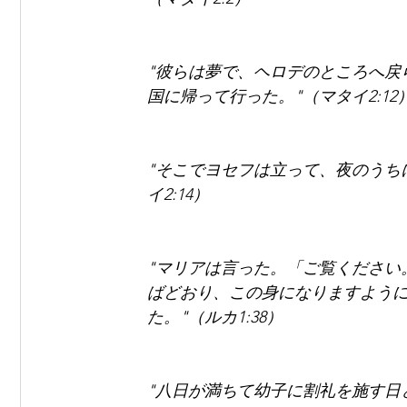
"彼らは夢で、ヘロデのところへ戻
国に帰って行った。"（マタイ2:12
"そこでヨセフは立って、夜のうち
イ2:14）
"マリアは言った。「ご覧ください
ばどおり、この身になりますよう
た。"（ルカ1:38）
"八日が満ちて幼子に割礼を施す日