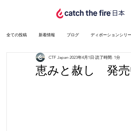
全ての投稿
新着情報
ブログ
ディボーションシリ
CTF Japan
2023年4月1日
読了時間: 1分
恵みと赦し 発売