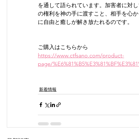
を通して語られています。加害者に対し
の権利を神の手に渡すこと、相手を心か
に自由と癒しが解き放たれるのです。
ご購入はこちらから
https://www.ctfsano.com/product-
page/%E6%81%B5%E3%81%BF%E3%8
新着情報