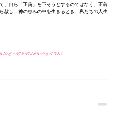
て、自ら「正義」を下そうとするのではなく、正義
ら赦し、神の恵みの中を生きるとき、私たちの人生
1%A8%E8%B5%A6%E3%81%97