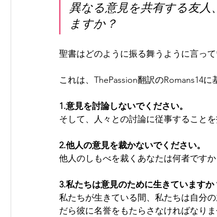
異なる意見を共有する友人
ますか？
聖書はどのように振る舞うように言って
これは、ThePassion翻訳のRomans
1.意見を討論しないでください。
そして、人々との討論に従事することを拒
2.他人の意見を裁かないでください。
他人のしもべを裁くあなたは何者ですか？
3.私たちは意見のために生きています
私たちが生きている間、私たちは自分の
だら彼に名誉をもたらさなければなりませ