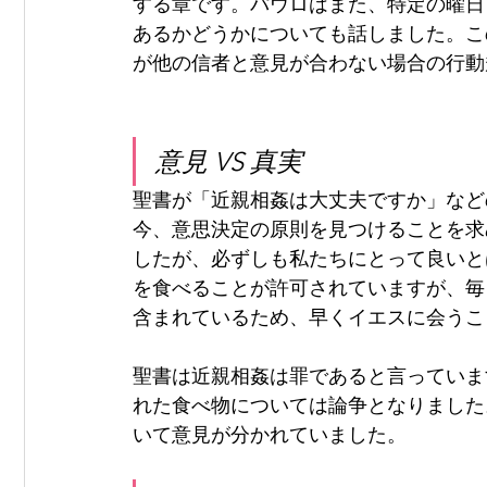
する章です。パウロはまた、特定の曜日
あるかどうかについても話しました。こ
が他の信者と意見が合わない場合の行動
意見 VS 真実
聖書が「近親相姦は大丈夫ですか」など
今、意思決定の原則を見つけることを求
したが、必ずしも私たちにとって良いと
を食べることが許可されていますが、毎
含まれているため、早くイエスに会うこ
聖書は近親相姦は罪であると言っていま
れた食べ物については論争となりました
いて意見が分かれていました。