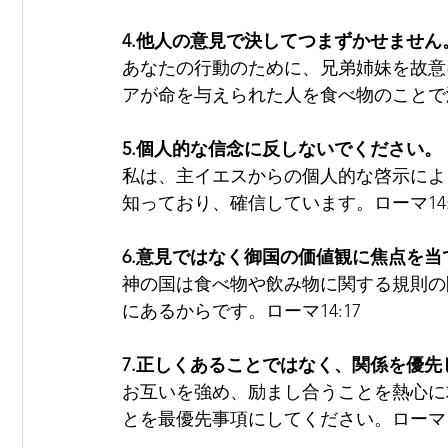
4.他人の意見で決してつまずかせません
あなたの行動のために、兄弟姉妹を故意
アが命を与えられた人を食べ物のことで滅
5.個人的な信念に反しないでください。
私は、主イエスからの個人的な啓示によ
知っており、確信しています。ローマ14:
6.意見ではなく御国の価値観に焦点を当
神の国は食べ物や飲み物に関する規則の
にあるからです。ローマ14:17
7.正しくあることではなく、関係を優先
お互いを強め、励まし合うことを熱心に
とを最優先事項にしてください。ローマ14