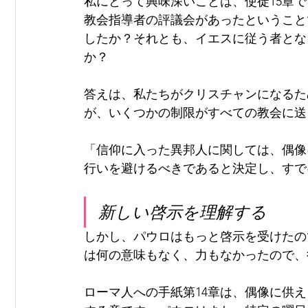
私にとって興味深いことは、使徒15章
教会指導者の評議会があったということ
したか？それとも、イエスに従う者とな
か？ 
答えは、私たちがクリスチャンになるた
が、いくつかの制限がすべての教会に送
「信仰に入った異邦人に関しては、偶像
行いを避けるべきであると決定し、すでに
新しい啓示を理解する
しかし、パウロはもっと啓示を受けたの
は何の意味もなく、力もなかったので、
ローマ人への手紙第14章は、偶像に供