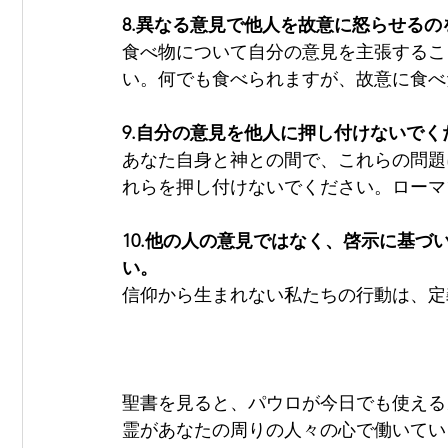
8.異なる意見で他人を故意に怒らせるの
食べ物について自分の意見を主張するこ
い。何でも食べられますが、故意に食べた
9.自分の意見を他人に押し付けないでく
あなた自身と神との間で、これらの問題
れらを押し付けないでください。ローマ14
10.他の人の意見ではなく、啓示に基
い。
信仰から生まれない私たちの行動は、定義
聖書を見ると、パウロが今日でも使える
霊があなたの周りの人々の心で働いてい