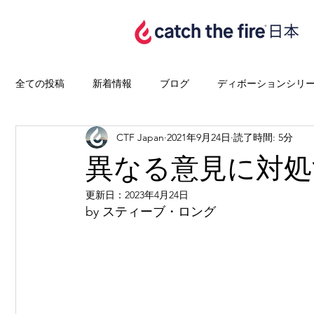
全ての投稿
新着情報
ブログ
ディボーションシリ
CTF Japan
2021年9月24日
読了時間: 5分
異なる意見に対処
更新日：
2023年4月24日
by スティーブ・ロング