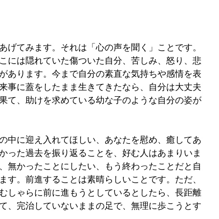
あげてみます。それは「心の声を聞く」ことです。
こには隠れていた傷ついた自分、苦しみ、怒り、悲
があります。今まで自分の素直な気持ちや感情を表
来事に蓋をしたまま生きてきたなら、自分は大丈夫
果て、助けを求めている幼な子のような自分の姿が
の中に迎え入れてほしい、あなたを慰め、癒してあ
かった過去を振り返ることを、好む人はあまりいま
、無かったことにしたい、もう終わったことだと自
ます。前進することは素晴らしいことです。ただ、
むしゃらに前に進もうとしているとしたら、長距離
て、完治していないままの足で、無理に歩こうとす