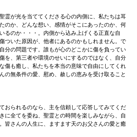
聖霊が光を当ててくださる心の内側に、私たちは耳
たのか、どんな想い、感情がそこにあったのか、何
いるのか・・・。内側から込み上げくる正直な自
傷ついた原因が、他者にあるのかもしれません。で
自分の問題です。誰もが心のどこかに傷を負ってい
傷を、第三者や環境のせいにするのではなく、自分
な傷も癒し、私たちを本当の意味で自由にしてくれ
んの無条件の愛、慰め、赦しの恵みを受け取ること
ておられるのなら、主を信頼して応答してみてくだ
きに全てを委ね、聖霊との時間を楽しみながら、自
。皆さんの人生に、ますます天のお父さんの愛と癒