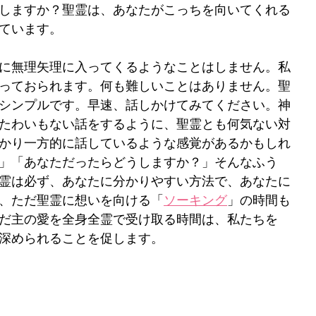
しますか？聖霊は、あなたがこっちを向いてくれる
ています。
に無理矢理に入ってくるようなことはしません。私
っておられます。何も難しいことはありません。聖
シンプルです。早速、話しかけてみてください。神
たわいもない話をするように、聖霊とも何気ない対
かり一方的に話しているような感覚があるかもしれ
」「あなただったらどうしますか？」そんなふう
霊は必ず、あなたに分かりやすい方法で、あなたに
、ただ聖霊に想いを向ける「
ソーキング
」の時間も
だ主の愛を全身全霊で受け取る時間は、私たちを
深められることを促します。