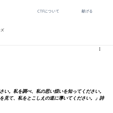
CTFについて
献げる
ーズ
さい。私を調べ、私の思い煩いを知ってください。
を見て、私をとこしえの道に導いてください。」詩