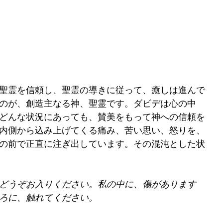
聖霊を信頼し、聖霊の導きに従って、癒しは進んで
のが、創造主なる神、聖霊です。ダビデは心の中
どんな状況にあっても、賛美をもって神への信頼を
内側から込み上げてくる痛み、苦い思い、怒りを、
の前で正直に注ぎ出しています。その混沌とした状
どうぞお入りください。私の中に、傷があります
ろに、触れてください。