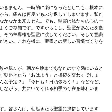
いきません。一時的に楽になったとしても、根本に
から、痛みは何度でもぶり返してしまいます。私た
なかなか出来ません。でも、聖霊は私たちの心の一
よくご存知です。ですからもし、聖霊があなたを癒
、その主導権を聖霊に渡してください。そして意識
ださい。これを機に、聖霊との新しい習慣づくりを
族や親友が、朝から晩まであなたのすぐ隣にいると
ず朝起きたら「おはよう」と挨拶を交わすでしょ
んな予定？」「今日も１日頑張ろう！」などなど、
しながら、共にいてくれる相手の存在を味わいま
ます。皆さんは、朝起きたら聖霊に挨拶しています