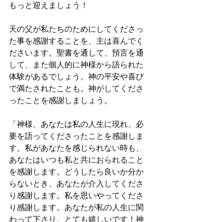
もっと迎えましょう！
天の父が私たちのためにしてくださっ
た事を感謝することを、主は喜んでく
ださいます。聖書を通して、預言を通
して、また個人的に神様から語られた
体験があるでしょう。神の平安や喜び
で満たされたことも。神がしてくださ
ったことを感謝しましょう。
「神様、あなたは私の人生に現れ、必
要を語ってくださったことを感謝しま
す。私があなたを感じられない時も、
あなたはいつも私と共におられること
を感謝します。どうしたら良いか分か
らないとき、あなたが介入してくださ
り感謝します。私を思いやってくださ
り感謝します。あなたが私の人生に関
わって下さり、とても嬉しいです！神