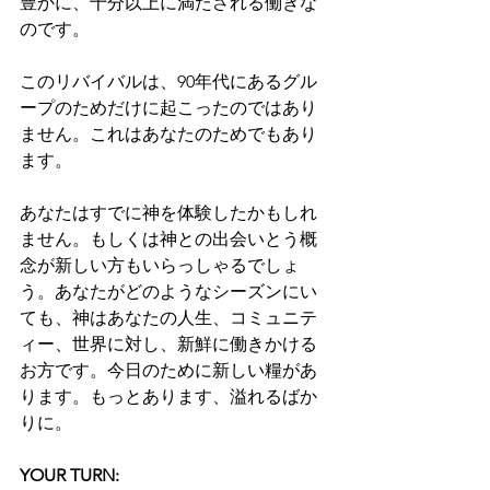
豊かに、十分以上に満たされる働きな
のです。
このリバイバルは、90年代にあるグル
ープのためだけに起こったのではあり
ません。これはあなたのためでもあり
ます。
あなたはすでに神を体験したかもしれ
ません。もしくは神との出会いとう概
念が新しい方もいらっしゃるでしょ
う。あなたがどのようなシーズンにい
ても、神はあなたの人生、コミュニテ
ィー、世界に対し、新鮮に働きかける
お方です。今日のために新しい糧があ
ります。もっとあります、溢れるばか
りに。
YOUR TURN: