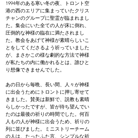
1994年のある寒い冬の夜、トロント空
港の西のエリアに集まっていたクリス
チャンのグループに聖霊が臨まれまし
た。集会にいた全ての人が床に倒れ、
圧倒的な神様の臨在に満たされまし
た。教会をあげて神様が素晴らしいこ
とをしてくださるよう祈っていました
が、まさかこの様な劇的な方法で神様
が私たちの内に働かれるとは、誰ひと
り想像できませんでした。
あの日から毎晩、長い間、人々が神様
に出会うためにトロントに押し寄せて
きました。賛美は新鮮で、説教も素晴
らしかったですが、皆が待ち望んでい
たのは最後の祈りの時間でした。何百
人もの人が神様に出会うため、祈りの
列に並びました。ミニストリーチーム
の人は、たったふた言、シンプルな祈