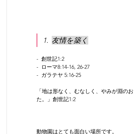
1.
友情を築く
-
創世記1:2
-
ローマ8:14-16, 26-27
-
ガラテヤ 5:16-25
「地は形なく、むなしく、やみが淵のお
た。」創世記1:2
動物園はとても面白い場所です。