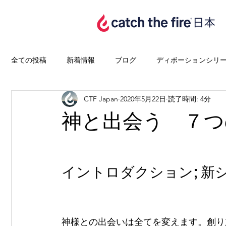
全ての投稿
新着情報
ブログ
ディボーションシリ
CTF Japan
2020年5月22日
読了時間: 4分
神と出会う ７つ
イントロダクション; 新
神様との出会いは全てを変えます。創り