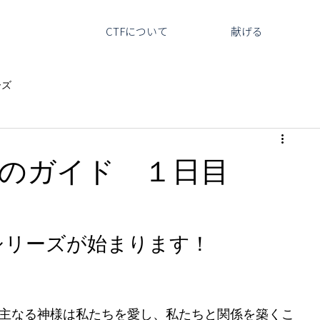
CTFについて
献げる
ーズ
のガイド １日目
シリーズが始まります！
主なる神様は私たちを愛し、私たちと関係を築くこ