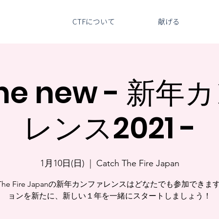
CTFについて
献げる
 the new - 新
レンス2021 -
1月10日(日)
  |  
Catch The Fire Japan
h The Fire Japanの新年カンファレンスはどなたでも参加でき
ョンを新たに、新しい１年を一緒にスタートしましょう！