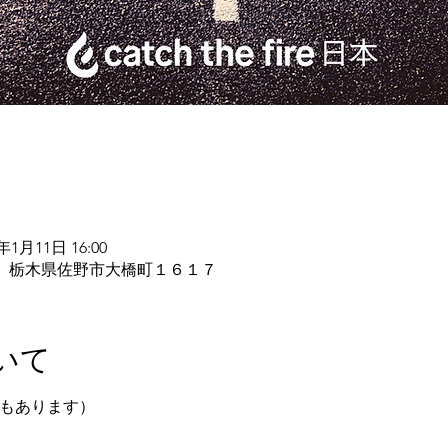
1年1月11日 16:00
an, 日本、栃木県佐野市大橋町１６１７
いて
配信もあります）