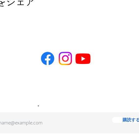
をシェア
目を入力して「送信」をクリックすると、私たちからのニュ
を購読できます。
ルアドレスを入力
購読す