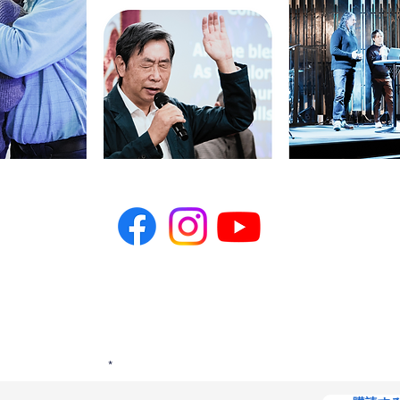
目を入力して「送信」をクリックすると、私たちからのニュ
を購読できます。
ルアドレスを入力