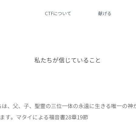
CTFについて
献げる
私たちについて
私たちが信じていること
ちは、父、子、聖霊の三位一体の永遠に生きる唯一の神
ます。マタイによる福音書28章19節