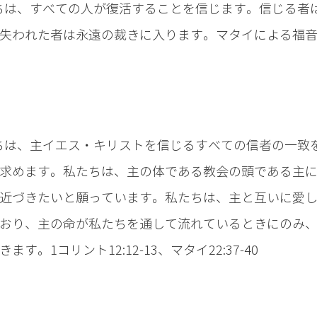
ちは、すべての人が復活することを信じます。信じる者
失われた者は永遠の裁きに入ります。マタイによる福音書2
ちは、主イエス・キリストを信じるすべての信者の一致
求めます。私たちは、主の体である教会の頭である主
近づきたいと願っています。私たちは、主と互いに愛
おり、主の命が私たちを通して流れているときにのみ
ます。1コリント12:12-13、マタイ22:37-40