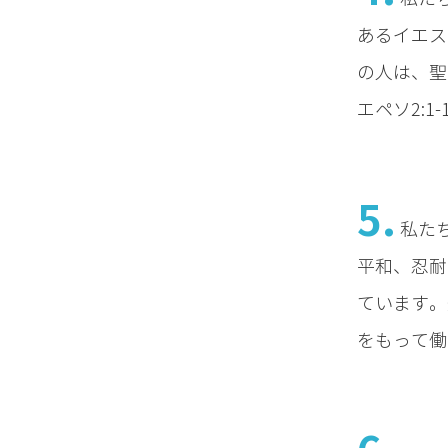
あるイエス
の人は、聖
エペソ2:1-
5.
私た
平和、忍耐
ています。
をもって働い