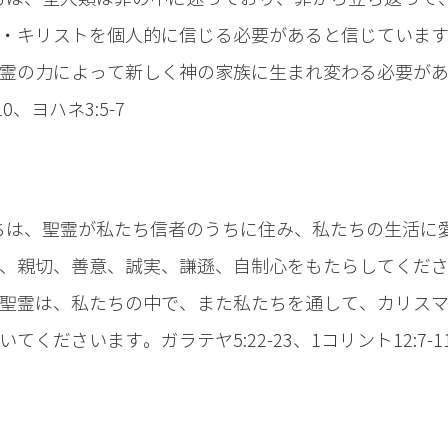
・キリストを個人的に信じる必要があると信じていま
霊の力によって新しく神の家族に生まれ変わる必要が
10、ヨハネ3:5-7
ちは、聖霊が私たち信者のうちに住み、私たちの生活に
、親切、善意、誠実、謙遜、自制心をもたらしてくだ
聖霊は、私たちの中で、また私たちを通して、カリス
てくださいます。ガラテヤ5:22-23、1コリント12:7-1