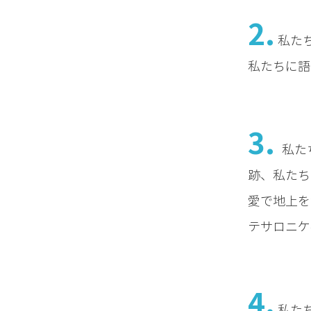
2.
私た
私たちに語
3.
私た
跡、私たち
愛で地上を
テサロニケ4:
4.
私た