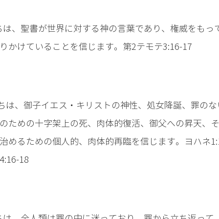
ちは、聖書が世界に対する神の言葉であり、権威をもっ
りかけていることを信じます。第2テモテ3:16-17
ちは、御子イエス・キリストの神性、処女降誕、罪のな
のための十字架上の死、肉体的復活、御父への昇天、
治めるための個人的、肉体的再臨を信じます。ヨハネ1:14
16-18
ちは、全人類は罪の中に迷っており、罪から立ち返って