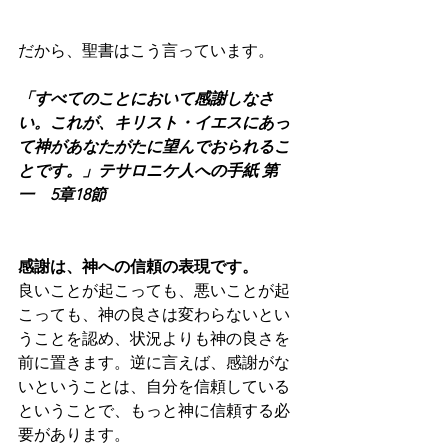
だから、聖書はこう言っています。
「すべてのことにおいて感謝しなさ
い。これが、キリスト・イエスにあっ
て神があなたがたに望んでおられるこ
とです。」テサロニケ人への手紙 第
一　5章18節
感謝は、神への信頼の表現です。
良いことが起こっても、悪いことが起
こっても、神の良さは変わらないとい
うことを認め、状況よりも神の良さを
前に置きます。逆に言えば、感謝がな
いということは、自分を信頼している
ということで、もっと神に信頼する必
要があります。