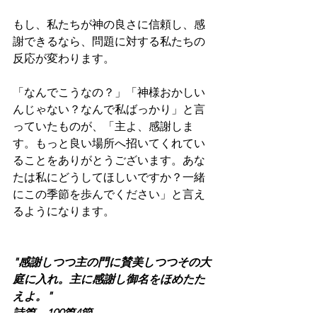
もし、私たちが神の良さに信頼し、感
謝できるなら、問題に対する私たちの
反応が変わります。
「なんでこうなの？」「神様おかしい
んじゃない？なんで私ばっかり」と言
っていたものが、「主よ、感謝しま
す。もっと良い場所へ招いてくれてい
ることをありがとうございます。あな
たは私にどうしてほしいですか？一緒
にこの季節を歩んでください」と言え
るようになります。
"感謝しつつ主の門に賛美しつつその大
庭に入れ。主に感謝し御名をほめたた
えよ。"
詩篇　100篇4節