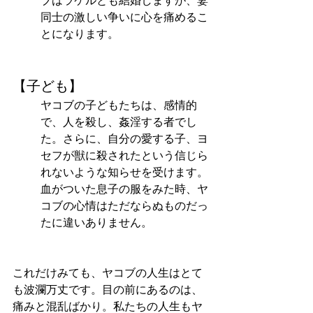
ブはラケルとも結婚しますが、妻
同士の激しい争いに心を痛めるこ
とになります。
【子ども】　
ヤコブの子どもたちは、感情的
で、人を殺し、姦淫する者でし
た。さらに、自分の愛する子、ヨ
セフが獣に殺されたという信じら
れないような知らせを受けます。
血がついた息子の服をみた時、ヤ
コブの心情はただならぬものだっ
たに違いありません。
これだけみても、ヤコブの人生はとて
も波瀾万丈です。目の前にあるのは、
痛みと混乱ばかり。私たちの人生もヤ