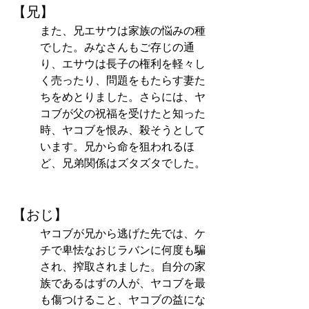
【兄】
また、兄エサウは家族の悩みの種
でした。みなさんもご存じの通
り、エサウは長子の権利を軽々し
く売ったり、問題をもたらす妻た
ちをめとりました。さらには、ヤ
コブが父の祝福を受けたと知った
時、ヤコブを恨み、殺そうとして
います。兄から命を狙われるほ
ど、兄弟関係はズタズタでした。
【おじ】
ヤコブが兄から逃げた先では、ケ
チで卑怯なおじラバンに何度も騙
され、搾取されました。自分の家
族であるはずの人が、ヤコブを最
も傷つけること、ヤコブの益にな