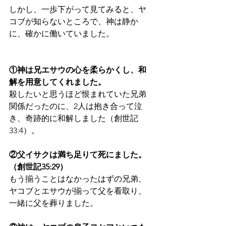
しかし、一歩下がって見てみると、ヤ
コブが知らないところで、神は静か
に、確かに働いていました。
①神は兄エサウの心を柔らかくし、和
解を用意してくれました。
殺したいと思うほど恨まれていた兄弟
関係だったのに、2人は抱き合って泣
き、奇跡的に和解しました（創世記
33:4）。
②父イサクは満ち足りて死にました。
（創世記35:29）
もう揃うことはなかったはずの兄弟、
ヤコブとエサウが揃って父を看取り、
一緒に父を葬りました。