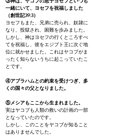
③神は、ヤコブの息子ヨセフといつも
一緒にいて、ヨセフを祝福しました
（創世記39:3）
ヨセフもまた、兄弟に売られ、奴隷に
なり、投獄され、困難を歩みました。
しかし、神はヨセフの行くところすべ
てを祝福し、彼をエジプト王に次ぐ地
位に就かせました。これはヤコブがま
ったく知らないうちに起こっていたこ
とです。
④アブラハムとの約束を受けつぎ、多
くの国々の父となりました。
⑤メシアもここから生まれました。
実はヤコブも人類の救いの計画の一部
となっていたのです。
しかし、このことをヤコブが知ること
はありませんでした。